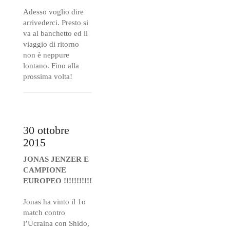
Adesso voglio dire
arrivederci. Presto si
va al banchetto ed il
viaggio di ritorno
non è neppure
lontano. Fino alla
prossima volta!
30 ottobre
2015
JONAS JENZER E
CAMPIONE
EUROPEO !!!!!!!!!!!
Jonas ha vinto il 1o
match contro
l’Ucraina con Shido,