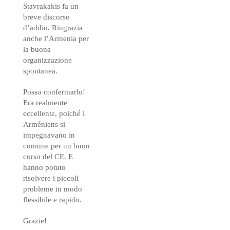
Stavrakakis fa un
breve discorso
d’addio. Ringrazia
anche l’Armenia per
la buona
organizzazione
spontanea.
Posso confermarlo!
Era realmente
eccellente, poiché i
Arméniens si
impegnavano in
comune per un buon
corso del CE. E
hanno potuto
risolvere i piccoli
probleme in modo
flessibile e rapido.
Grazie!