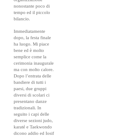
nonostante poco di
tempo ed il piccolo
bilancio.
Immediatamente
dopo, la festa finale
ha luogo. Mi piace
bene ed è molto
semplice come la
cerimonia inaugurale
ma con molto calore.
Dopo l’entrata delle
bandiere di tutti i
paesi, due gruppi
diversi di scolari ci
presentano danze
tradizionali. In
seguito i capi delle
diverse sezioni judo,
karaté e Taekwondo
dicono addio ed Iosif