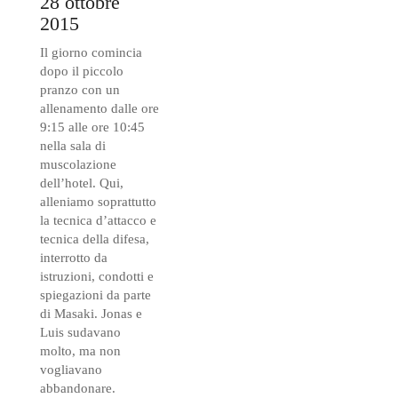
28 ottobre
2015
Il giorno comincia
dopo il piccolo
pranzo con un
allenamento dalle ore
9:15 alle ore 10:45
nella sala di
muscolazione
dell’hotel. Qui,
alleniamo soprattutto
la tecnica d’attacco e
tecnica della difesa,
interrotto da
istruzioni, condotti e
spiegazioni da parte
di Masaki. Jonas e
Luis sudavano
molto, ma non
vogliavano
abbandonare.