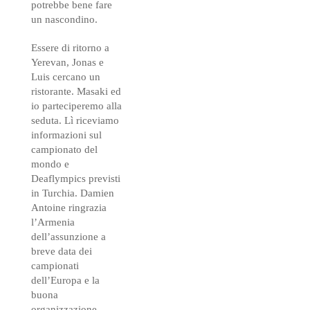
potrebbe bene fare
un nascondino.
Essere di ritorno a
Yerevan, Jonas e
Luis cercano un
ristorante. Masaki ed
io parteciperemo alla
seduta. Lì riceviamo
informazioni sul
campionato del
mondo e
Deaflympics previsti
in Turchia. Damien
Antoine ringrazia
l’Armenia
dell’assunzione a
breve data dei
campionati
dell’Europa e la
buona
organizzazione