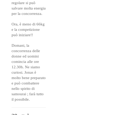
regolare si può
salvare molta energia
per la concorrenza.
Ora, è meno di 66kg
e la competizione
può iniziare!!
Domani, la
concorrenza delle
donne ed uomini
comincia alle ore
12.30h. Ne siamo
curiosi. Jonas è
molto bene preparato
e può combattere
nello spirito di
samourai ; farà tutto
il possibile.