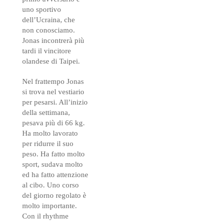
uno sportivo
dell’Ucraina, che
non conosciamo.
Jonas incontrerà più
tardi il vincitore
olandese di Taipei.
Nel frattempo Jonas
si trova nel vestiario
per pesarsi. All’inizio
della settimana,
pesava più di 66 kg.
Ha molto lavorato
per ridurre il suo
peso. Ha fatto molto
sport, sudava molto
ed ha fatto attenzione
al cibo. Uno corso
del giorno regolato è
molto importante.
Con il rhythme