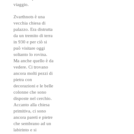
viaggio.
Zvarthnots è una
vecchia chiesa di
palazzo. Era distrutta
da un tremito di terra
in 930 e per ciò si
può visitare oggi
soltanto lo rovina.
Ma anche quello è da
vedere. Ci trovano
ancora molti pezzi di
pietra con
decorazioni e le belle
colonne che sono
disposte nel cerchio.
Accanto alla chiesa
primitiva, ci sono
ancora pareti e pietre
che sembrano ad un
labirinto e si