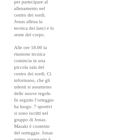
per partecipare al
allenamento nel
centro dei sordi.
Jonas allena la
tecnica dei lanci e lo
sente del corpo.
Alle ore 18.00 la
riunione tecnica
comincia in una
piccola sala del
centro dei sordi. Ci
informano, che gli
udenti si assumono
delle nuove regole.
In seguito l’orteggio
ha luogo. 7 sportivi
si sono iscritti nel
gruppo di Jonas.
Masaki è contento
del sorteggio. Jonas
primo avversario è