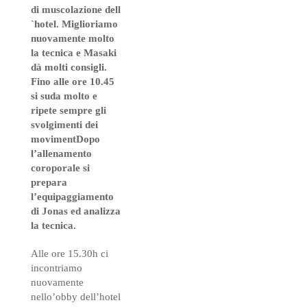
di muscolazione dell
`hotel. Miglioriamo
nuovamente molto
la tecnica e Masaki
dà molti consigli.
Fino alle ore 10.45
si suda molto e
ripete sempre gli
svolgimenti dei
movimentDopo
l’allenamento
coroporale si
prepara
l’equipaggiamento
di Jonas ed analizza
la tecnica.
Alle ore 15.30h ci
incontriamo
nuovamente
nello’obby dell’hotel