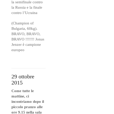
la semifinale contro
la Russia e la finale
contro l’Ucraina
(Champion of
Bulgaria, 60kg).
BRAVO, BRAVO,
BRAVO !!!!!!! Jonas
Jenzer è campione
europeo
29 ottobre
2015
Come tutte le
mattine, ci
incontriamo dopo il
piccolo pranzo alle
ore 9.15 nella sala