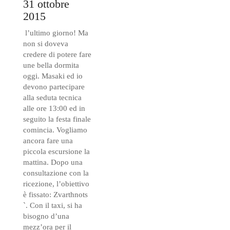
31 ottobre
2015
l’ultimo giorno! Ma
non si doveva
credere di potere fare
une bella dormita
oggi. Masaki ed io
devono partecipare
alla seduta tecnica
alle ore 13:00 ed in
seguito la festa finale
comincia. Vogliamo
ancora fare una
piccola escursione la
mattina. Dopo una
consultazione con la
ricezione, l’obiettivo
è fissato: Zvarthnots
`. Con il taxi, si ha
bisogno d’una
mezz’ora per il