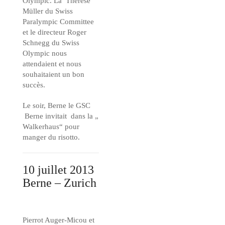
Olympic. Là Therese
Müller du Swiss
Paralympic Committee
et le directeur Roger
Schnegg du Swiss
Olympic nous
attendaient et nous
souhaitaient un bon
succès.
Le soir, Berne le GSC
Berne invitait dans la „
Walkerhaus“ pour
manger du risotto.
10 juillet 2013
Berne – Zurich
Pierrot Auger-Micou et