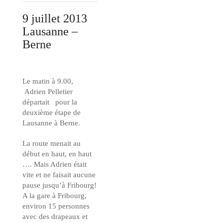
9 juillet 2013
Lausanne –
Berne
Le matin à 9.00,
Adrien Pelletier
départait pour la
deuxième étape de
Lausanne à Berne.
La route menait au
début en haut, en haut
…. Mais Adrien était
vite et ne faisait aucune
pause jusqu’à Fribourg!
A la gare à Fribourg,
environ 15 personnes
avec des drapeaux et