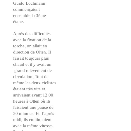
Guido Lochmann
commençaient
ensemble la 3ème
étape.
Après des difficultés
avec la fixation de la
torche, on allait en
direction de Olten. Il
faisait toujours plus
chaud et il y avait un
grand relèvement de
circulation. Tout de
même les deux ciclistes
étaient très vite et
arrivaient avant 12.00
heures à Olten où ils
faisaient une pause de
30 minutes. Et l’après-
midi, ils continuaient
avec la même vitesse.