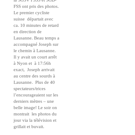
la SGSV FSSS et SGB-
FSS ont pris des photos.
Le premier cycliste
suisse départait avec
ca. 10 minutes de retard
en direction de
Lausanne. Beau temps a
accompagné Joseph sur
le chemin à Lausanne.
Il y avait un court arrêt
à Nyon et à 17:56h
exact, Joseph arrivait
au centre des sourds à
Lausanne. Plus de 40
spectateurs/trices
l’encourageaient sur les
derniers mètres – une
belle image! Le soir on
montrait les photos du
jour via la télévision et
grillait et buvait.