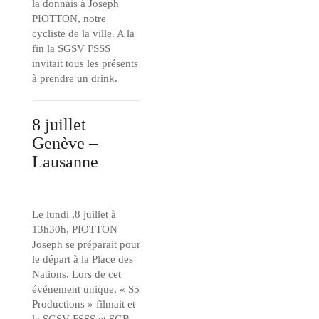
la donnais à Joseph
PIOTTON, notre
cycliste de la ville. A la
fin la SGSV FSSS
invitait tous les présents
à prendre un drink.
8 juillet
Genève –
Lausanne
Le lundi ,8 juillet à
13h30h, PIOTTON
Joseph se préparait pour
le départ à la Place des
Nations. Lors de cet
événement unique, « S5
Productions » filmait et