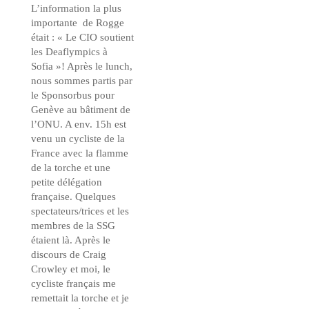
L’information la plus
importante de Rogge
était : « Le CIO soutient
les Deaflympics à
Sofia »! Après le lunch,
nous sommes partis par
le Sponsorbus pour
Genève au bâtiment de
l’ONU. A env. 15h est
venu un cycliste de la
France avec la flamme
de la torche et une
petite délégation
française. Quelques
spectateurs/trices et les
membres de la SSG
étaient là. Après le
discours de Craig
Crowley et moi, le
cycliste français me
remettait la torche et je