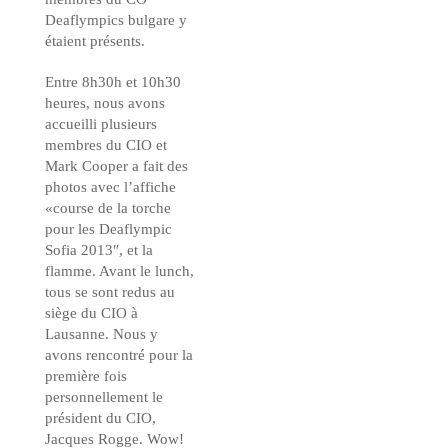
Deaflympics bulgare y
étaient présents.
Entre 8h30h et 10h30
heures, nous avons
accueilli plusieurs
membres du CIO et
Mark Cooper a fait des
photos avec l’affiche
«course de la torche
pour les Deaflympic
Sofia 2013″, et la
flamme. Avant le lunch,
tous se sont redus au
siège du CIO à
Lausanne. Nous y
avons rencontré pour la
première fois
personnellement le
président du CIO,
Jacques Rogge. Wow!