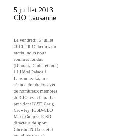
5 juillet 2013
CIO Lausanne
Le vendredi, 5 juillet
2013 à 8.15 heures du
matin, nous nous
sommes rendus
(Roman, Daniel et moi)
à l’Hôtel Palace à
Lausanne. Là, une
séance de photos avec
de nombreux membres
du CIO avait lieu. Le
président ICSD Craig
Crowley, ICSD-CEO
Mark Cooper, ICSD
directeur de sport
Christof Niklaus et 3
membres du CO