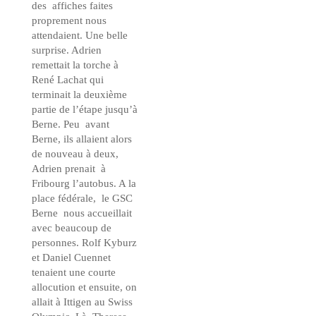
des affiches faites
proprement nous
attendaient. Une belle
surprise. Adrien
remettait la torche à
René Lachat qui
terminait la deuxième
partie de l’étape jusqu’à
Berne. Peu avant
Berne, ils allaient alors
de nouveau à deux,
Adrien prenait à
Fribourg l’autobus. A la
place fédérale, le GSC
Berne nous accueillait
avec beaucoup de
personnes. Rolf Kyburz
et Daniel Cuennet
tenaient une courte
allocution et ensuite, on
allait à Ittigen au Swiss