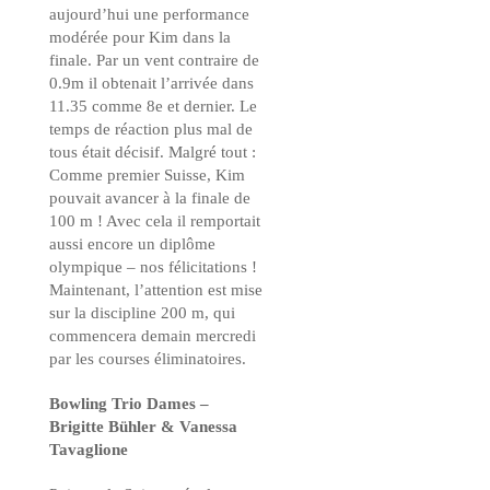
aujourd’hui une performance
modérée pour Kim dans la
finale. Par un vent contraire de
0.9m il obtenait l’arrivée dans
11.35 comme 8e et dernier. Le
temps de réaction plus mal de
tous était décisif. Malgré tout :
Comme premier Suisse, Kim
pouvait avancer à la finale de
100 m ! Avec cela il remportait
aussi encore un diplôme
olympique – nos félicitations !
Maintenant, l’attention est mise
sur la discipline 200 m, qui
commencera demain mercredi
par les courses éliminatoires.
Bowling Trio Dames –
Brigitte Bühler & Vanessa
Tavaglione