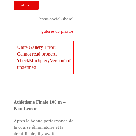
iCal Event
[easy-social-share]
galerie de photos
Unite Gallery Error:
Cannot read property
'checkMinJqueryVersion' of
undefined
Athlètisme Finale 100 m –
Kim Lenoir
Après la bonne performance de
la course éliminatoire et la
demi-finale, il y avait