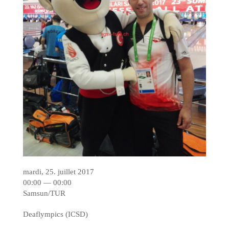
mardi, 25. juillet 2017
00:00 — 00:00
Samsun/TUR
Deaflympics (ICSD)