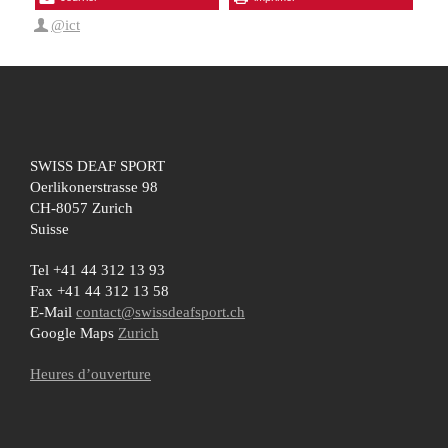
@ict
SWISS DEAF SPORT
Oerlikonerstrasse 98
CH-8057 Zurich
Suisse
Tel +41 44 312 13 93
Fax +41 44 312 13 58
E-Mail
contact@swissdeafsport.ch
Google Maps
Zurich
Heures d’ouverture