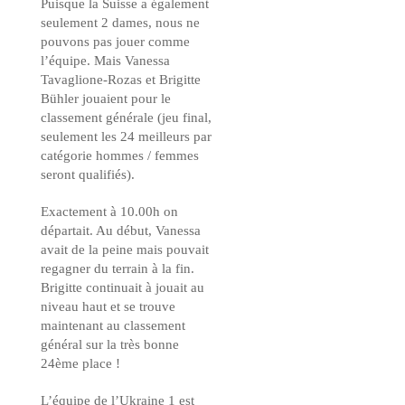
Puisque la Suisse a également
seulement 2 dames, nous ne
pouvons pas jouer comme
l’équipe. Mais Vanessa
Tavaglione-Rozas et Brigitte
Bühler jouaient pour le
classement générale (jeu final,
seulement les 24 meilleurs par
catégorie hommes / femmes
seront qualifiés).
Exactement à 10.00h on
départait. Au début, Vanessa
avait de la peine mais pouvait
regagner du terrain à la fin.
Brigitte continuait à jouait au
niveau haut et se trouve
maintenant au classement
général sur la très bonne
24ème place !
L’équipe de l’Ukraine 1 est