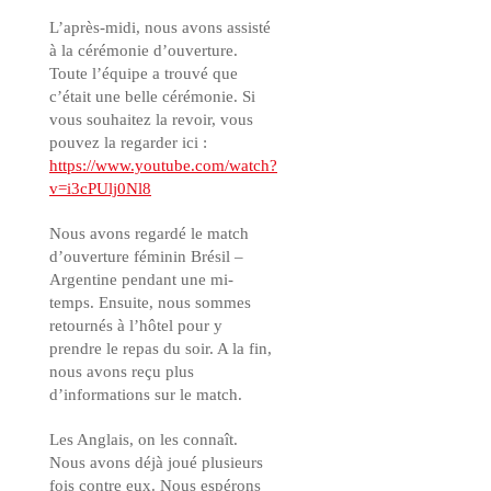
L’après-midi, nous avons assisté
à la cérémonie d’ouverture.
Toute l’équipe a trouvé que
c’était une belle cérémonie. Si
vous souhaitez la revoir, vous
pouvez la regarder ici :
https://www.youtube.com/watch?
v=i3cPUlj0Nl8
Nous avons regardé le match
d’ouverture féminin Brésil –
Argentine pendant une mi-
temps. Ensuite, nous sommes
retournés à l’hôtel pour y
prendre le repas du soir. A la fin,
nous avons reçu plus
d’informations sur le match.
Les Anglais, on les connaît.
Nous avons déjà joué plusieurs
fois contre eux. Nous espérons