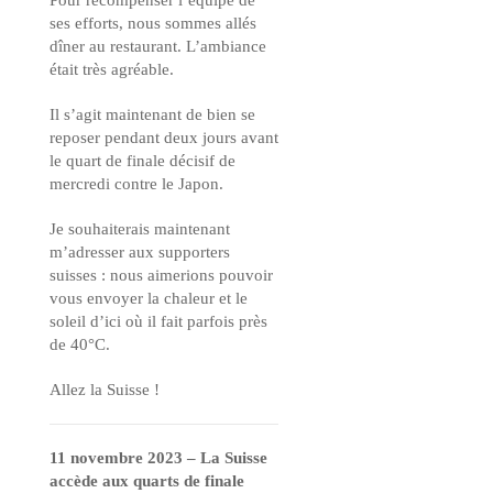
Pour récompenser l’équipe de
ses efforts, nous sommes allés
dîner au restaurant. L’ambiance
était très agréable.
Il s’agit maintenant de bien se
reposer pendant deux jours avant
le quart de finale décisif de
mercredi contre le Japon.
Je souhaiterais maintenant
m’adresser aux supporters
suisses : nous aimerions pouvoir
vous envoyer la chaleur et le
soleil d’ici où il fait parfois près
de 40°C.
Allez la Suisse !
11 novembre 2023 – La Suisse
accède aux quarts de finale