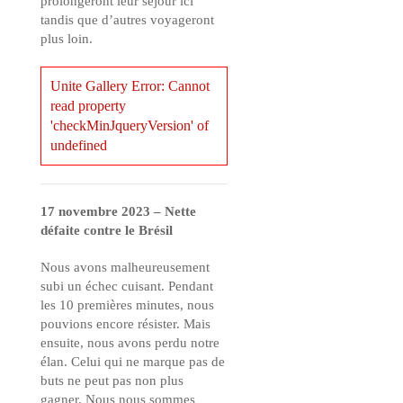
prolongeront leur séjour ici
tandis que d’autres voyageront
plus loin.
Unite Gallery Error: Cannot
read property
'checkMinJqueryVersion' of
undefined
17 novembre 2023 – Nette
défaite contre le Brésil
Nous avons malheureusement
subi un échec cuisant. Pendant
les 10 premières minutes, nous
pouvions encore résister. Mais
ensuite, nous avons perdu notre
élan. Celui qui ne marque pas de
buts ne peut pas non plus
gagner. Nous nous sommes