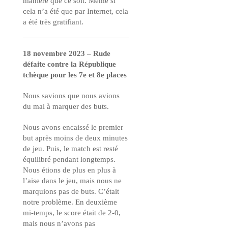
manière que ce soit. Même si
cela n’a été que par Internet, cela
a été très gratifiant.
18 novembre 2023 – Rude
défaite contre la République
tchèque pour les 7e et 8e places
Nous savions que nous avions
du mal à marquer des buts.
Nous avons encaissé le premier
but après moins de deux minutes
de jeu. Puis, le match est resté
équilibré pendant longtemps.
Nous étions de plus en plus à
l’aise dans le jeu, mais nous ne
marquions pas de buts. C’était
notre problème. En deuxième
mi-temps, le score était de 2-0,
mais nous n’avons pas