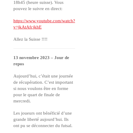
18h45 (heure suisse). Vous
pouvez le suivre en direct:
https://www.youtube.com/watch?
v=jkAtAfcjkhE
Allez la Suisse !!!!
13 novembre 2023 – Jour de
repos
Aujourd’hui, c’était une journée
de récupération. C’est important
si nous voulons être en forme
pour le quart de finale de
mercredi.
Les joueurs ont bénéficié d’une
grande liberté aujourd’hui. Ils
ont pu se déconnecter du futsal.