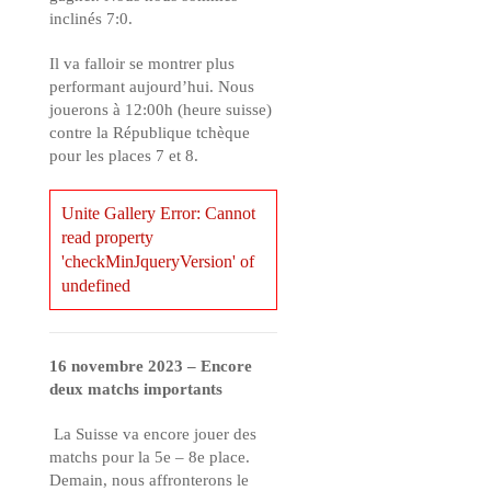
inclinés 7:0.
Il va falloir se montrer plus
performant aujourd’hui. Nous
jouerons à 12:00h (heure suisse)
contre la République tchèque
pour les places 7 et 8.
Unite Gallery Error: Cannot
read property
'checkMinJqueryVersion' of
undefined
16 novembre 2023 – Encore
deux matchs importants
La Suisse va encore jouer des
matchs pour la 5e – 8e place.
Demain, nous affronterons le