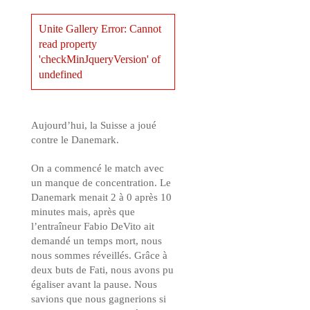
Unite Gallery Error: Cannot
read property
'checkMinJqueryVersion' of
undefined
Aujourd’hui, la Suisse a joué
contre le Danemark.
On a commencé le match avec
un manque de concentration. Le
Danemark menait 2 à 0 après 10
minutes mais, après que
l’entraîneur Fabio DeVito ait
demandé un temps mort, nous
nous sommes réveillés. Grâce à
deux buts de Fati, nous avons pu
égaliser avant la pause. Nous
savions que nous gagnerions si