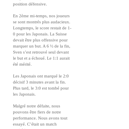
position défensive.
En 2ème mi-temps, nos joueurs
se sont montrés plus audacieux.
Longtemps, le score restait de 1-
0 pour les Japonais. La Suisse
devait être plus offensive pour
marquer un but. A 6 ½ de la fin,
Sven s’est retrouvé seul devant
le but et a échoué. Le 1:1 aurait
été mérité.
Les Japonais ont marqué le 2:0
décisif 3 minutes avant la fin.
Plus tard, le 3:0 est tombé pour
les Japonais.
Malgré notre défaite, nous
pouvons être fiers de notre
performance. Nous avons tout
essayé. C’était un match