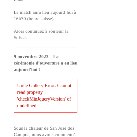
Le match aura lieu aujourd’hui à
16h30 (heure suisse).
Alors continuez à soutenir la
Suisse.
9
n
ovembre 2023 –
La
cérémonie d’ouverture a eu lieu
aujourd’hui !
Unite Gallery Error: Cannot
read property
'checkMinJqueryVersion' of
undefined
Sous la chaleur de San Jose dos
Campos, nous avons commencé