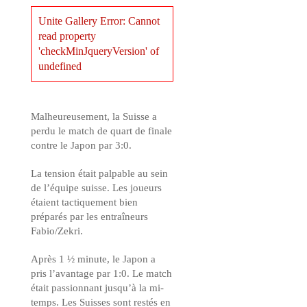
Unite Gallery Error: Cannot
read property
'checkMinJqueryVersion' of
undefined
Malheureusement, la Suisse a
perdu le match de quart de finale
contre le Japon par 3:0.
La tension était palpable au sein
de l’équipe suisse. Les joueurs
étaient tactiquement bien
préparés par les entraîneurs
Fabio/Zekri.
Après 1 ½ minute, le Japon a
pris l’avantage par 1:0. Le match
était passionnant jusqu’à la mi-
temps. Les Suisses sont restés en