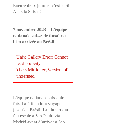
Encore deux jours et c’est parti.
Allez la Suisse!
7 novembre 2023 –
L’équipe
nationale suisse de futsal est
bien arrivée au Brésil
Unite Gallery Error: Cannot
read property
'checkMinJqueryVersion' of
undefined
L’équipe nationale suisse de
futsal a fait un bon voyage
jusqu’au Brésil. La plupart ont
fait escale à Sao Paulo via
Madrid avant d’arriver à Sao
José dos Campos. La première