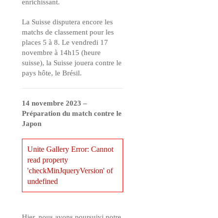
enrichissant.
La Suisse disputera encore les
matchs de classement pour les
places 5 à 8. Le vendredi 17
novembre à 14h15 (heure
suisse), la Suisse jouera contre le
pays hôte, le Brésil.
14 novembre 2023 –
Préparation du match contre le
Japon
Unite Gallery Error: Cannot
read property
'checkMinJqueryVersion' of
undefined
Hier, nous avons poursuivi notre