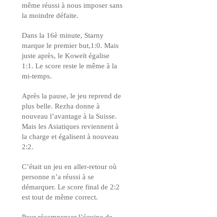
même réussi à nous imposer sans
la moindre défaite.
Dans la 16è minute, Starny
marque le premier but,1:0. Mais
juste après, le Koweït égalise
1:1. Le score reste le même à la
mi-temps.
Après la pause, le jeu reprend de
plus belle. Rezha donne à
nouveau l’avantage à la Suisse.
Mais les Asiatiques reviennent à
la charge et égalisent à nouveau
2:2.
C’était un jeu en aller-retour où
personne n’a réussi à se
démarquer. Le score final de 2:2
est tout de même correct.