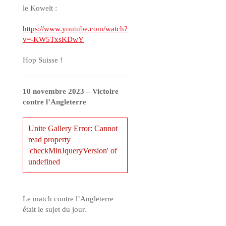
le Koweït :
https://www.youtube.com/watch?
v=-KW5TxsKDwY
Hop Suisse !
10 novembre 2023 – Victoire
contre l’Angleterre
Unite Gallery Error: Cannot
read property
'checkMinJqueryVersion' of
undefined
Le match contre l’Angleterre
était le sujet du jour.