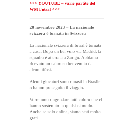
>>> YOUTUBE – varie partite del
WM Futsal <<<
20 novembre 2023 – La nazionale
svizzera è tornata in Svizzera
La nazionale svizzera di futsal è tornata
a casa. Dopo un bel volo via Madrid, la
squadra è atterrata a Zurigo. Abbiamo
ricevuto un caloroso benvenuto da
alcuni tifosi.
Alcuni giocatori sono rimasti in Brasile
o hanno proseguito il viaggio.
Vorremmo ringraziare tutti coloro che ci
hanno sostenuto in qualsiasi modo.
Anche se solo online, siamo stati molto
grati.