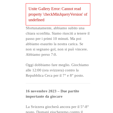
Unite Gallery Error: Cannot read
property 'checkMinJqueryVersion' of
undefined
Sfortunatamente, abbiamo subito una
chiara sconfitta. Siamo riusciti a tenere il
passo per i primi 10 minuti. Ma poi
abbiamo esaurito la nostra carica. Se
non si segnano gol, non si può vincere.
Abbiamo perso 7:0.
Oggi dobbiamo fare meglio. Giochiamo
alle 12:00 (ora svizzera) contro la
Repubblica Ceca per il 7° e 8° posto.
16 novembre 2023 – Due partite
importante da giocare
La Svizzera giocherà ancora per il 5°-8°
posto. Domani giocheremo contro il