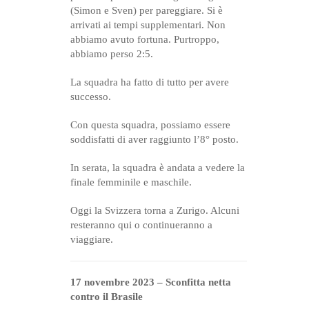
(Simon e Sven) per pareggiare. Si è
arrivati ai tempi supplementari. Non
abbiamo avuto fortuna. Purtroppo,
abbiamo perso 2:5.
La squadra ha fatto di tutto per avere
successo.
Con questa squadra, possiamo essere
soddisfatti di aver raggiunto l’8° posto.
In serata, la squadra è andata a vedere la
finale femminile e maschile.
Oggi la Svizzera torna a Zurigo. Alcuni
resteranno qui o continueranno a
viaggiare.
17 novembre 2023
– Sconfitta netta
contro il Brasile