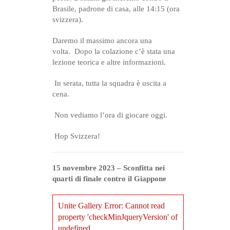
Brasile, padrone di casa, alle 14:15 (ora
svizzera).
Daremo il massimo ancora una
volta.
Dopo la colazione c’è stata una
lezione teorica e altre informazioni.
In serata, tutta la squadra è uscita a
cena.
Non vediamo l’ora di giocare oggi.
Hop Svizzera!
15 novembre 2023 – Sconfitta nei
quarti di finale contro il Giappone
Unite Gallery Error: Cannot read
property 'checkMinJqueryVersion' of
undefined