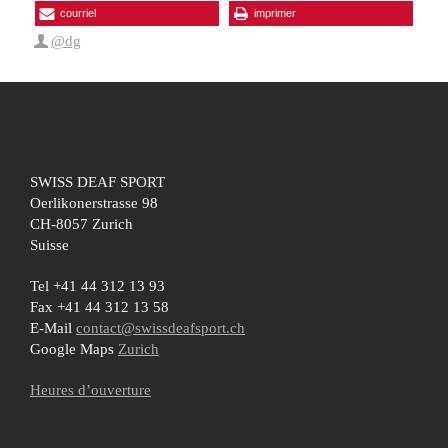
courriel
imprimer
@dg
SWISS DEAF SPORT
Oerlikonerstrasse 98
CH-8057 Zurich
Suisse
Tel +41 44 312 13 93
Fax +41 44 312 13 58
E-Mail
contact@swissdeafsport.ch
Google Maps
Zurich
Heures d’ouverture