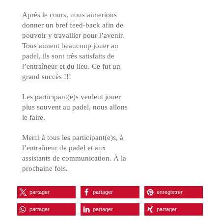
Après le cours, nous aimerions
donner un bref feed-back afin de
pouvoir y travailler pour l’avenir.
Tous aiment beaucoup jouer au
padel, ils sont très satisfaits de
l’entraîneur et du lieu. Ce fut un
grand succès !!!
Les participant(e)s veulent jouer
plus souvent au padel, nous allons
le faire.
Merci à tous les participant(e)s, à
l’entraîneur de padel et aux
assistants de communication. À la
prochaine fois.
partager
partager
enregistrer
partager
partager
partager