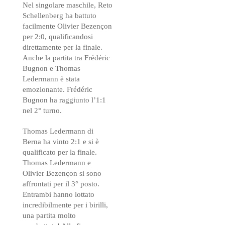
Nel singolare maschile, Reto
Schellenberg ha battuto
facilmente Olivier Bezençon
per 2:0, qualificandosi
direttamente per la finale.
Anche la partita tra Frédéric
Bugnon e Thomas
Ledermann è stata
emozionante. Frédéric
Bugnon ha raggiunto l’1:1
nel 2° turno.
Thomas Ledermann di
Berna ha vinto 2:1 e si è
qualificato per la finale.
Thomas Ledermann e
Olivier Bezençon si sono
affrontati per il 3° posto.
Entrambi hanno lottato
incredibilmente per i birilli,
una partita molto