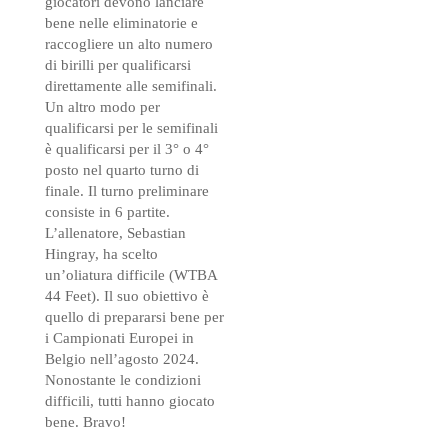
giocatori devono lanciare
bene nelle eliminatorie e
raccogliere un alto numero
di birilli per qualificarsi
direttamente alle semifinali.
Un altro modo per
qualificarsi per le semifinali
è qualificarsi per il 3° o 4°
posto nel quarto turno di
finale. Il turno preliminare
consiste in 6 partite.
L’allenatore, Sebastian
Hingray, ha scelto
un’oliatura difficile (WTBA
44 Feet). Il suo obiettivo è
quello di prepararsi bene per
i Campionati Europei in
Belgio nell’agosto 2024.
Nonostante le condizioni
difficili, tutti hanno giocato
bene. Bravo!