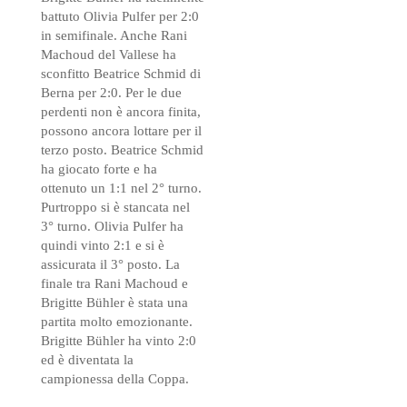
battuto Olivia Pulfer per 2:0
in semifinale. Anche Rani
Machoud del Vallese ha
sconfitto Beatrice Schmid di
Berna per 2:0. Per le due
perdenti non è ancora finita,
possono ancora lottare per il
terzo posto. Beatrice Schmid
ha giocato forte e ha
ottenuto un 1:1 nel 2° turno.
Purtroppo si è stancata nel
3° turno. Olivia Pulfer ha
quindi vinto 2:1 e si è
assicurata il 3° posto. La
finale tra Rani Machoud e
Brigitte Bühler è stata una
partita molto emozionante.
Brigitte Bühler ha vinto 2:0
ed è diventata la
campionessa della Coppa.