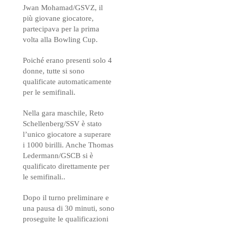
Jwan Mohamad/GSVZ, il
più giovane giocatore,
partecipava per la prima
volta alla Bowling Cup.
Poiché erano presenti solo 4
donne, tutte si sono
qualificate automaticamente
per le semifinali.
Nella gara maschile, Reto
Schellenberg/SSV è stato
l’unico giocatore a superare
i 1000 birilli. Anche Thomas
Ledermann/GSCB si è
qualificato direttamente per
le semifinali..
Dopo il turno preliminare e
una pausa di 30 minuti, sono
proseguite le qualificazioni