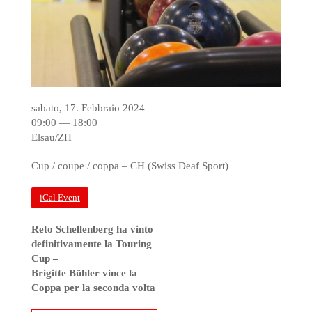
sabato, 17. Febbraio 2024
09:00 — 18:00
Elsau/ZH
Cup / coupe / coppa – CH (Swiss Deaf Sport)
iCal Event
Reto Schellenberg ha vinto
definitivamente la Touring
Cup –
Brigitte Bühler vince la
Coppa per la seconda volta