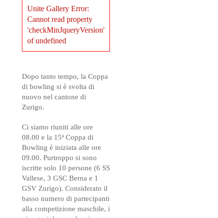
Unite Gallery Error:
Cannot read property
'checkMinJqueryVersion'
of undefined
Dopo tanto tempo, la Coppa
di bowling si è svolta di
nuovo nel cantone di
Zurigo.
Ci siamo riuniti alle ore
08.00 e la 15ª Coppa di
Bowling è iniziata alle ore
09.00. Purtroppo si sono
iscritte solo 10 persone (6 SS
Vallese, 3 GSC Berna e 1
GSV Zurigo). Considerato il
basso numero di partecipanti
alla competizione maschile, i