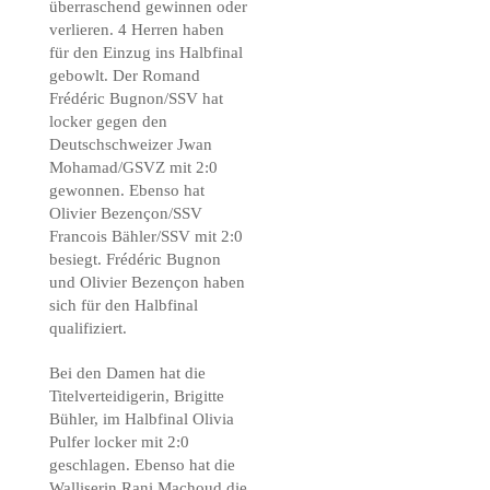
überraschend gewinnen oder
verlieren. 4 Herren haben
für den Einzug ins Halbfinal
gebowlt. Der Romand
Frédéric Bugnon/SSV hat
locker gegen den
Deutschschweizer Jwan
Mohamad/GSVZ mit 2:0
gewonnen. Ebenso hat
Olivier Bezençon/SSV
Francois Bähler/SSV mit 2:0
besiegt. Frédéric Bugnon
und Olivier Bezençon haben
sich für den Halbfinal
qualifiziert.
Bei den Damen hat die
Titelverteidigerin, Brigitte
Bühler, im Halbfinal Olivia
Pulfer locker mit 2:0
geschlagen. Ebenso hat die
Walliserin Rani Machoud die