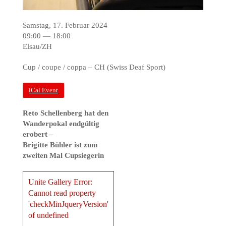
Samstag, 17. Februar 2024
09:00 — 18:00
Elsau/ZH
Cup / coupe / coppa – CH (Swiss Deaf Sport)
iCal Event
Reto Schellenberg hat den
Wanderpokal endgültig
erobert –
Brigitte Bühler ist zum
zweiten Mal Cupsiegerin
Unite Gallery Error:
Cannot read property
'checkMinJqueryVersion'
of undefined