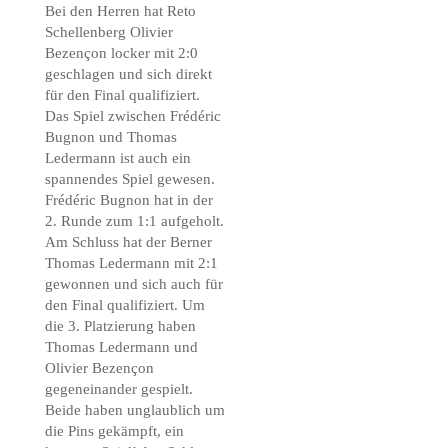
Bei den Herren hat Reto
Schellenberg Olivier
Bezençon locker mit 2:0
geschlagen und sich direkt
für den Final qualifiziert.
Das Spiel zwischen Frédéric
Bugnon und Thomas
Ledermann ist auch ein
spannendes Spiel gewesen.
Frédéric Bugnon hat in der
2. Runde zum 1:1 aufgeholt.
Am Schluss hat der Berner
Thomas Ledermann mit 2:1
gewonnen und sich auch für
den Final qualifiziert. Um
die 3. Platzierung haben
Thomas Ledermann und
Olivier Bezençon
gegeneinander gespielt.
Beide haben unglaublich um
die Pins gekämpft, ein