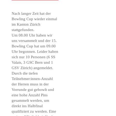
Nach langer Zeit hat der
Bowling Cup wieder einmal
im Kanton Zürich
stattgefunden.
Um 08.00 Uhr haben wir
uns versammelt und der 15.
Bowling Cup hat um 09.00
Uhr begonnen. Leider haben
sich nur 10 Personen (6 SS
Valais, 3 GSC Bern und 1
GSV Zürich) angemeldet.
Durch die tiefen
Teilnehmer:innen-Anzahl
der Herren muss in der
Vorrunde gut gebowlt und
eine hohe Anzahl Pins
gesammelt werden, um
direkt ins Halbfinal
qualifiziert zu werden. Eine