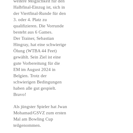
weitere Möglichkeit für den
Halbfinal-Einzug ist, sich in
der Viertfinal-Runde für den
3. oder 4. Platz zu
qualifizieren. Die Vorrunde
besteht aus 6 Games.
Der Trainer, Sebastian
Hingray, hat eine schwierige
Ölung (WTBA 44 Feet)
gewählt. Sein Ziel ist eine
gute Vorbereitung für die
EM im August 2024 in
Belgien. Trotz der
schwierigen Bedingungen
haben alle gut gespielt.
Bravo!
Als jüngster Spieler hat Jwan
Mohamad/GSVZ zum ersten
Mal am Bowling Cup
teilgenommen.