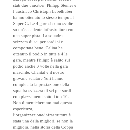
stati due vincitori. Philipp Steiner e
l’austriaco Christoph Lebelhuber
hanno ottenuto lo stesso tempo al
Super G. Le 4 gare si sono svolte
su un’eccellente infrastruttura con
una super pista. La squadra
svizzera di sci per sordi si è
comportata bene. Celina ha
ottenuto il podio in tutte e 4 le
gare, mentre Philipp è salito sul
podio anche 3 volte nella gara
maschile. Chantal e il nostro
giovane sciatore Yuri hanno
completato la prestazione della
squadra svizzera di sci per sordi
con piazzamenti sotto i top 10.
Non dimenticheremo mai questa
esperienza,
l’organizzazione/infrastruttura è
stata una della migliori, se non la
migliora, nella storia della Coppa