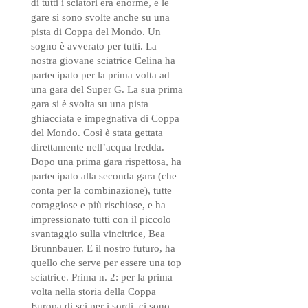
di tutti i sciatori era enorme, e le
gare si sono svolte anche su una
pista di Coppa del Mondo. Un
sogno è avverato per tutti. La
nostra giovane sciatrice Celina ha
partecipato per la prima volta ad
una gara del Super G. La sua prima
gara si è svolta su una pista
ghiacciata e impegnativa di Coppa
del Mondo. Così è stata gettata
direttamente nell’acqua fredda.
Dopo una prima gara rispettosa, ha
partecipato alla seconda gara (che
conta per la combinazione), tutte
coraggiose e più rischiose, e ha
impressionato tutti con il piccolo
svantaggio sulla vincitrice, Bea
Brunnbauer. E il nostro futuro, ha
quello che serve per essere una top
sciatrice. Prima n. 2: per la prima
volta nella storia della Coppa
Europa di sci per i sordi, ci sono