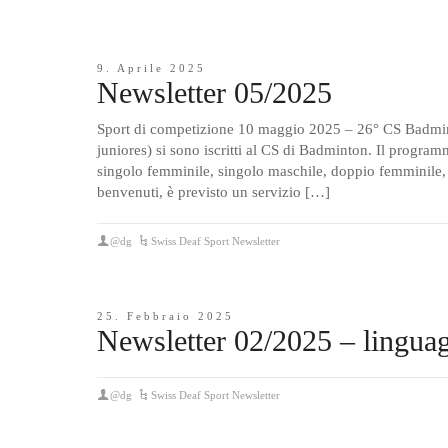
9. Aprile 2025
Newsletter 05/2025
Sport di competizione 10 maggio 2025 – 26° CS Badmint
juniores) si sono iscritti al CS di Badminton. Il program
singolo femminile, singolo maschile, doppio femminile, 
benvenuti, è previsto un servizio […]
@dg
Swiss Deaf Sport Newsletter
25. Febbraio 2025
Newsletter 02/2025 – linguag
@dg
Swiss Deaf Sport Newsletter