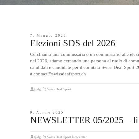
7. Maggio 2025
Elezioni SDS del 2026
Cerchiamo una commissaria o un commissario alle elezi
nel 2026, stiamo cercando una persona al ruolo di commiss
candidati e candidate per il comitato Swiss Deaf Sport 2
a contact@swissdeafsport.ch
@dg
Swiss Deaf Sport
9. Aprile 2025
NEWSLETTER 05/2025 – ling
@dg
Swiss Deaf Sport Newsletter