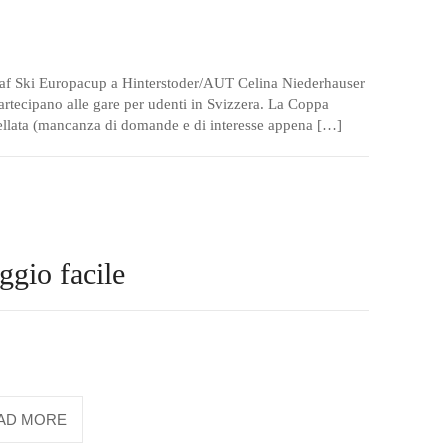
af Ski Europacup a Hinterstoder/AUT Celina Niederhauser
partecipano alle gare per udenti in Svizzera. La Coppa
cellata (mancanza di domande e di interesse appena […]
gio facile
AD MORE