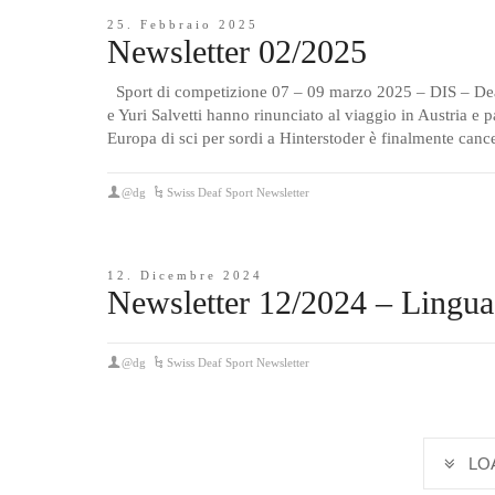
25. Febbraio 2025
Newsletter 02/2025
Sport di competizione 07 – 09 marzo 2025 – DIS – De
e Yuri Salvetti hanno rinunciato al viaggio in Austria e 
Europa di sci per sordi a Hinterstoder è finalmente can
@dg
Swiss Deaf Sport Newsletter
12. Dicembre 2024
Newsletter 12/2024 – Linguag
@dg
Swiss Deaf Sport Newsletter
LO