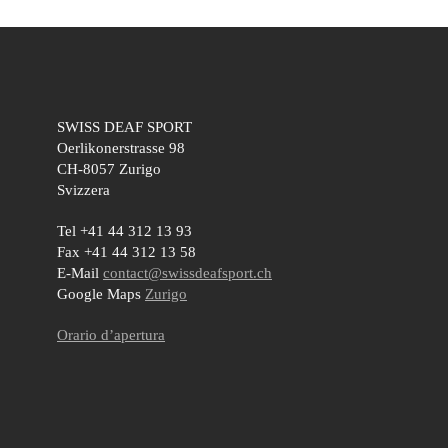
SWISS DEAF SPORT
Oerlikonerstrasse 98
CH-8057 Zurigo
Svizzera
Tel +41 44 312 13 93
Fax +41 44 312 13 58
E-Mail
contact@swissdeafsport.ch
Google Maps
Zurigo
Orario d’apertura