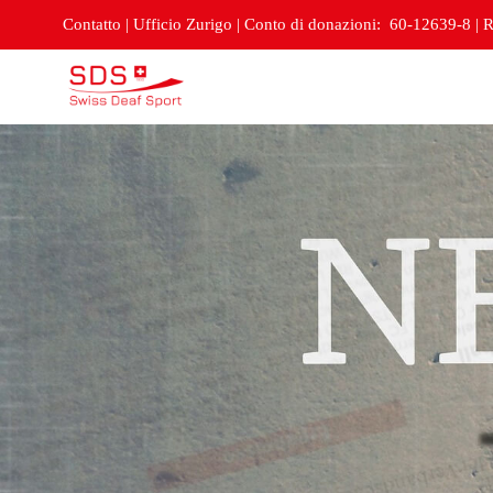
Contatto
|
Ufficio Zurigo
|
Conto di donazioni: 60-12639-8
|
R