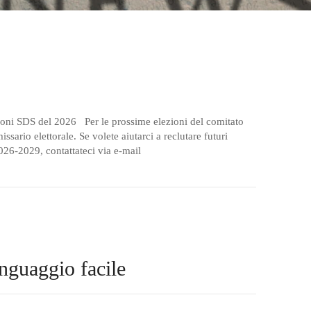
Padel
Sci Alpino
Snowboard
Tennis
Tiro
oni SDS del 2026 Per le prossime elezioni del comitato
ario elettorale. Se volete aiutarci a reclutare futuri
026-2029, contattateci via e-mail
uaggio facile