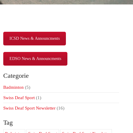
ICSD News & Announcments
EDSO News & Announcments
Categorie
Badminton
(5)
Swiss Deaf Sport
(1)
Swiss Deaf Sport Newsletter
(16)
Tag