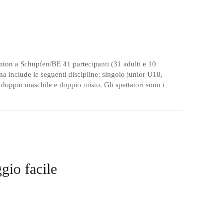
on a Schüpfen/BE 41 partecipanti (31 adulti e 10
ma include le seguenti discipline: singolo junior U18,
doppio maschile e doppio misto. Gli spettatori sono i
gio facile