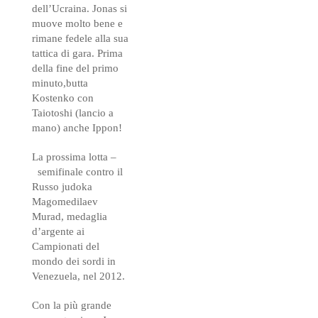
dell’Ucraina. Jonas si
muove molto bene e
rimane fedele alla sua
tattica di gara. Prima
della fine del primo
minuto,butta
Kostenko con
Taiotoshi (lancio a
mano) anche Ippon!
La prossima lotta –
semifinale contro il
Russo judoka
Magomedilaev
Murad, medaglia
d’argente ai
Campionati del
mondo dei sordi in
Venezuela, nel 2012.
Con la più grande