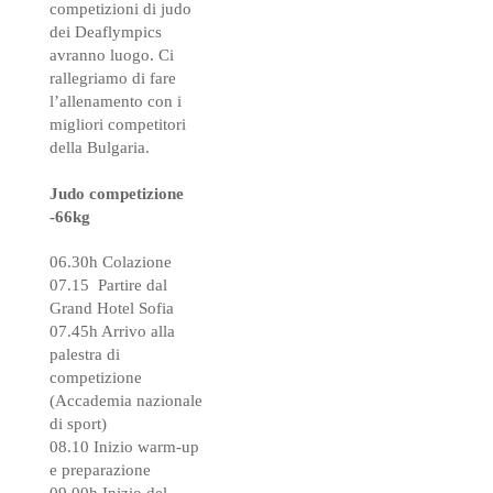
competizioni di judo
dei Deaflympics
avranno luogo. Ci
rallegriamo di fare
l’allenamento con i
migliori competitori
della Bulgaria.
Judo competizione
-66kg
06.30h Colazione
07.15 Partire dal
Grand Hotel Sofia
07.45h Arrivo alla
palestra di
competizione
(Accademia nazionale
di sport)
08.10 Inizio warm-up
e preparazione