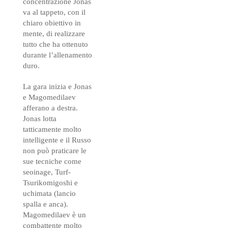
concentrazione Jonas
va al tappeto, con il
chiaro obiettivo in
mente, di realizzare
tutto che ha ottenuto
durante l’allenamento
duro.
La gara inizia e Jonas
e Magomedilaev
afferano a destra.
Jonas lotta
tatticamente molto
intelligente e il Russo
non può praticare le
sue tecniche come
seoinage, Turf-
Tsurikomigoshi e
uchimata (lancio
spalla e anca).
Magomedilaev è un
combattente molto