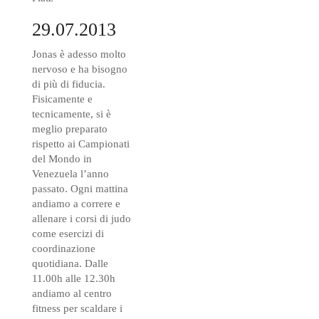
29.07.2013
Jonas è adesso molto
nervoso e ha bisogno
di più di fiducia.
Fisicamente e
tecnicamente, si è
meglio preparato
rispetto ai Campionati
del Mondo in
Venezuela l’anno
passato. Ogni mattina
andiamo a correre e
allenare i corsi di judo
come esercizi di
coordinazione
quotidiana. Dalle
11.00h alle 12.30h
andiamo al centro
fitness per scaldare i