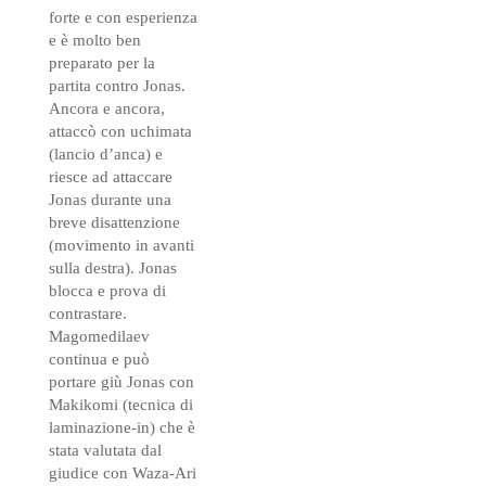
forte e con esperienza
e è molto ben
preparato per la
partita contro Jonas.
Ancora e ancora,
attaccò con uchimata
(lancio d’anca) e
riesce ad attaccare
Jonas durante una
breve disattenzione
(movimento in avanti
sulla destra). Jonas
blocca e prova di
contrastare.
Magomedilaev
continua e può
portare giù Jonas con
Makikomi (tecnica di
laminazione-in) che è
stata valutata dal
giudice con Waza-Ari