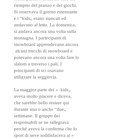
riempito del pranzo e dei giochi.
Si osservava il giorno estenuante
e i “kids„ erano stancati ed
andavano al letto. La domenica,
si andava ancora una volta sulla
montagna. I partecipanti di
snowboard apprendevano ancora
alcuni trucchi di snowboard e
potevano ancora una volta fare lo
slalom a traverso i pali. I
principanti di sci osavano
utilizzare la seggiovia.
La maggior parte dei « kids„
aveva molto piacere e diceva,
che sarebbe bello restare qui
durante una o anche “due„
settimane. Il gruppo dei
responsabili se ne rallegrava
perché aveva la conferma che lo
sport di neve soddisfaceva ai »