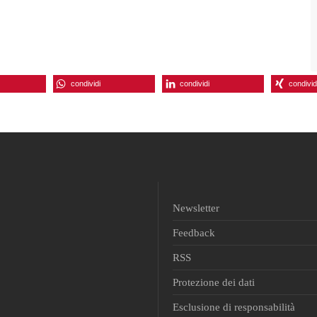
condividi
condividi
condivid
Newsletter
Feedback
RSS
Protezione dei dati
Esclusione di responsabilità