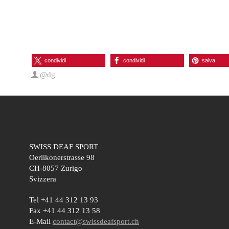
condividi
condividi
salva
@dg
SWISS DEAF SPORT
Oerlikonerstrasse 98
CH-8057 Zurigo
Svizzera
Tel +41 44 312 13 93
Fax +41 44 312 13 58
E-Mail
contact@swissdeafsport.ch