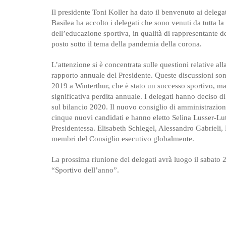
Il presidente Toni Koller ha dato il benvenuto ai delega
Basilea ha accolto i delegati che sono venuti da tutta l
dell’educazione sportiva, in qualità di rappresentante d
posto sotto il tema della pandemia della corona.
L’attenzione si è concentrata sulle questioni relative alla
rapporto annuale del Presidente. Queste discussioni s
2019 a Winterthur, che è stato un successo sportivo, ma 
significativa perdita annuale. I delegati hanno deciso d
sul bilancio 2020. Il nuovo consiglio di amministrazione
cinque nuovi candidati e hanno eletto Selina Lusser-L
Presidentessa. Elisabeth Schlegel, Alessandro Gabrieli, 
membri del Consiglio esecutivo globalmente.
La prossima riunione dei delegati avrà luogo il sabato
“Sportivo dell’anno”.